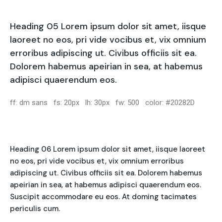
Heading 05 Lorem ipsum dolor sit amet, iisque
laoreet no eos, pri vide vocibus et, vix omnium
erroribus adipiscing ut. Civibus officiis sit ea.
Dolorem habemus apeirian in sea, at habemus
adipisci quaerendum eos.
ff: dm sans fs: 20px lh: 30px fw: 500 color: #20282D
Heading 06 Lorem ipsum dolor sit amet, iisque laoreet
no eos, pri vide vocibus et, vix omnium erroribus
adipiscing ut. Civibus officiis sit ea. Dolorem habemus
apeirian in sea, at habemus adipisci quaerendum eos.
Suscipit accommodare eu eos. At doming tacimates
periculis cum.