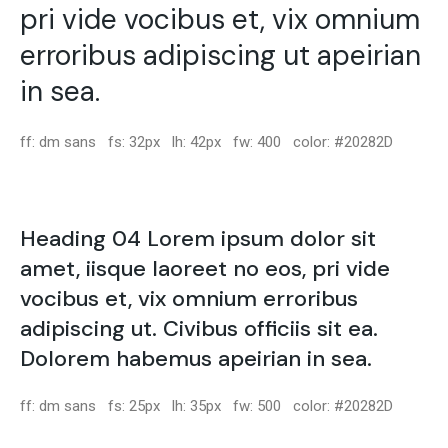
pri vide vocibus et, vix omnium
erroribus adipiscing ut apeirian
in sea.
ff: dm sans fs: 32px lh: 42px fw: 400 color: #20282D
Heading 04 Lorem ipsum dolor sit
amet, iisque laoreet no eos, pri vide
vocibus et, vix omnium erroribus
adipiscing ut. Civibus officiis sit ea.
Dolorem habemus apeirian in sea.
ff: dm sans fs: 25px lh: 35px fw: 500 color: #20282D