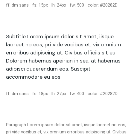
ff: dm sans fs: 15px lh: 24px fw: 500 color: #20282D
Subtitle Lorem ipsum dolor sit amet, iisque
laoreet no eos, pri vide vocibus et, vix omnium
erroribus adipiscing ut. Civibus officiis sit ea.
Dolorem habemus apeirian in sea, at habemus
adipisci quaerendum eos. Suscipit
accommodare eu eos.
ff: dm sans fs: 18px lh: 27px fw: 400 color: #20282D
Paragraph Lorem ipsum dolor sit amet, iisque laoreet no eos,
pri vide vocibus et, vix omnium erroribus adipiscing ut. Civibus